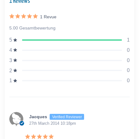
1 Reviews
1
Revue
5.00 Gesamtbewertung
1
5
0
4
0
3
0
2
0
1
Jacques
Verified Reviewer
27th March 2014 10:18pm