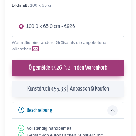
Bildmaß:
100 x 65 cm
100.0 x 65.0 cm - €926
Wenn Sie eine andere Größe als die angebotene
wünschen
Ölgemälde €
926
in den Warenkorb
Kunstdruck €55.33 | Anpassen & Kaufen
Beschreibung
Vollständig handbemalt
Gemalt von europäischen Künstlern mit