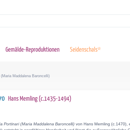
Gemälde-Reproduktionen
Seidenschals*
i (Maria Maddalena Baroncelli)
470
Hans Memling (c.1435-1494)
a Portinari (Maria Maddalena Baroncelli)
von Hans Memling (c.1470), e