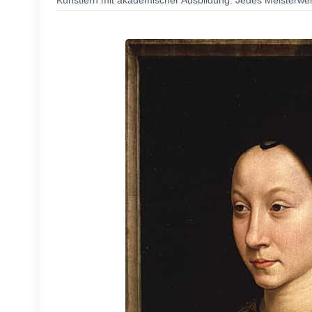
Künstlern mit akademischer Ausbildung. Jedes Meisterwerk