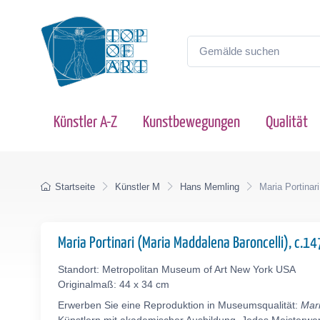
Künstler A-Z
Kunstbewegungen
Qualität
Startseite
Künstler M
Hans Memling
Maria Portinar
Maria Portinari (Maria Maddalena Baroncelli), c.1
Standort: Metropolitan Museum of Art New York USA
Originalmaß: 44 x 34 cm
Erwerben Sie eine Reproduktion in Museumsqualität:
Mari