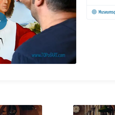
Museumsq