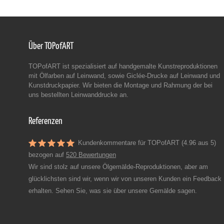
Über TOPofART
TOPofART ist spezialisiert auf handgemalte Kunstreproduktionen
mit Ölfarben auf Leinwand, sowie Giclée-Drucke auf Leinwand und
Kunstdruckpapier. Wir bieten die Montage und Rahmung der bei
uns bestellten Leinwanddrucke an.
Referenzen
Kundenkommentare für TOPofART (4.96 aus 5)
bezogen auf
520 Bewertungen
Wir sind stolz auf unsere Ölgemälde-Reproduktionen, aber am
glücklichsten sind wir, wenn wir von unseren Kunden ein Feedback
erhalten. Sehen Sie, was sie über unsere Gemälde sagen.