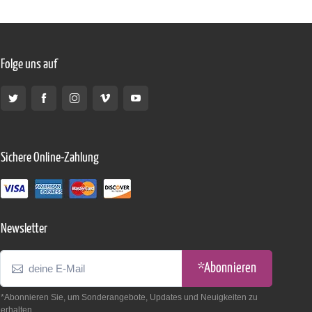
Folge uns auf
Sichere Online-Zahlung
Newsletter
*Abonnieren
*Abonnieren Sie, um Sonderangebote, Updates und Neuigkeiten zu
erhalten.