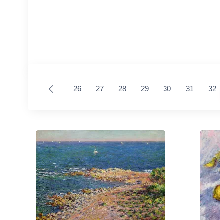
26
27
28
29
30
31
32