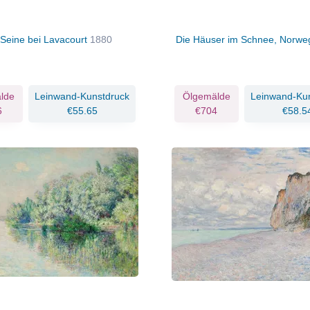
 Seine bei Lavacourt
1880
Die Häuser im Schnee, Norw
lde
Leinwand-Kunstdruck
Ölgemälde
Leinwand-Ku
6
€55.65
€704
€58.5