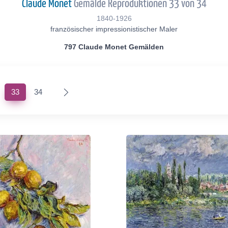
Claude Monet
Gemälde Reproduktionen 33 von 34
1840-1926
französischer impressionistischer Maler
797 Claude Monet Gemälden
(current)
33
34