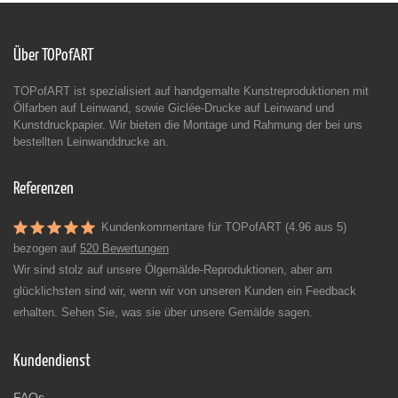
Über TOPofART
TOPofART ist spezialisiert auf handgemalte Kunstreproduktionen mit
Ölfarben auf Leinwand, sowie Giclée-Drucke auf Leinwand und
Kunstdruckpapier. Wir bieten die Montage und Rahmung der bei uns
bestellten Leinwanddrucke an.
Referenzen
Kundenkommentare für TOPofART (4.96 aus 5)
bezogen auf
520 Bewertungen
Wir sind stolz auf unsere Ölgemälde-Reproduktionen, aber am
glücklichsten sind wir, wenn wir von unseren Kunden ein Feedback
erhalten. Sehen Sie, was sie über unsere Gemälde sagen.
Kundendienst
FAQs