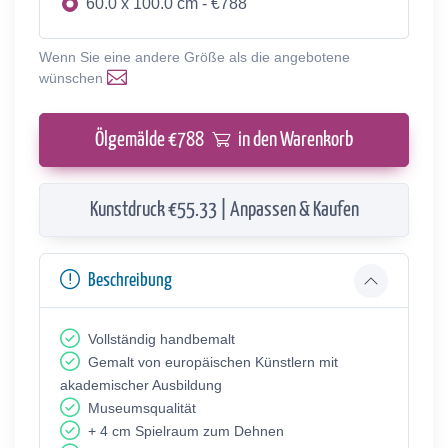
60.0 x 100.0 cm - €788
Wenn Sie eine andere Größe als die angebotene
wünschen
Ölgemälde €
788
in den Warenkorb
Kunstdruck €55.33 | Anpassen & Kaufen
Beschreibung
Vollständig handbemalt
Gemalt von europäischen Künstlern mit
akademischer Ausbildung
Museumsqualität
+ 4 cm Spielraum zum Dehnen