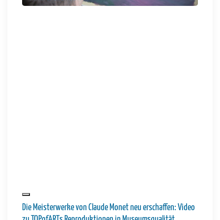
Die Meisterwerke von Claude Monet neu erschaffen: Video
zu TOPofARTs Reproduktionen in Museumsqualität