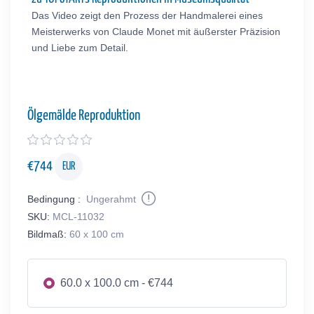
Das Video zeigt den Prozess der Handmalerei eines
Meisterwerks von Claude Monet mit äußerster Präzision
und Liebe zum Detail.
Ölgemälde Reproduktion
€
744
EUR
Bedingung :
Ungerahmt
SKU:
MCL-11032
Bildmaß:
60 x 100 cm
60.0 x 100.0 cm - €744