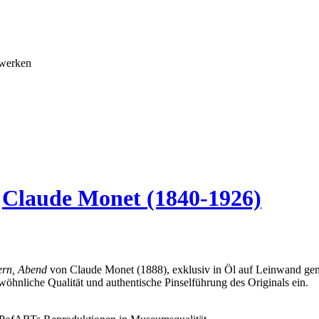
twerken
8
Claude Monet (1840-1926)
ern, Abend
von Claude Monet (1888), exklusiv in Öl auf Leinwand gem
wöhnliche Qualität und authentische Pinselführung des Originals ein.