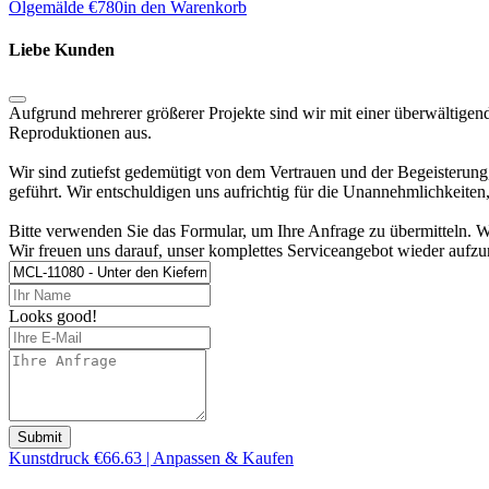
Ölgemälde €
780
in den Warenkorb
Liebe Kunden
Aufgrund mehrerer größerer Projekte sind wir mit einer überwältigen
Reproduktionen aus.
Wir sind zutiefst gedemütigt von dem Vertrauen und der Begeisterung
geführt. Wir entschuldigen uns aufrichtig für die Unannehmlichkeite
Bitte verwenden Sie das Formular, um Ihre Anfrage zu übermitteln. W
Wir freuen uns darauf, unser komplettes Serviceangebot wieder aufzu
Looks good!
Submit
Kunstdruck €66.63 | Anpassen & Kaufen