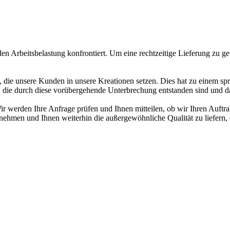
den Arbeitsbelastung konfrontiert. Um eine rechtzeitige Lieferung zu 
, die unsere Kunden in unsere Kreationen setzen. Dies hat zu einem s
n, die durch diese vorübergehende Unterbrechung entstanden sind und d
ir werden Ihre Anfrage prüfen und Ihnen mitteilen, ob wir Ihren Auftr
nehmen und Ihnen weiterhin die außergewöhnliche Qualität zu liefern, 