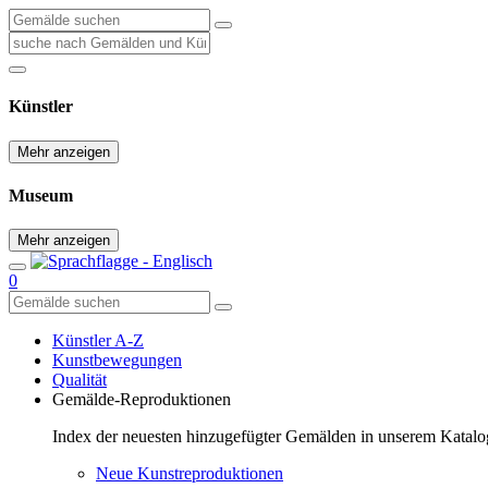
Künstler
Mehr anzeigen
Museum
Mehr anzeigen
0
Künstler A-Z
Kunstbewegungen
Qualität
Gemälde-Reproduktionen
Index der neuesten hinzugefügter Gemälden in unserem Katalo
Neue Kunstreproduktionen