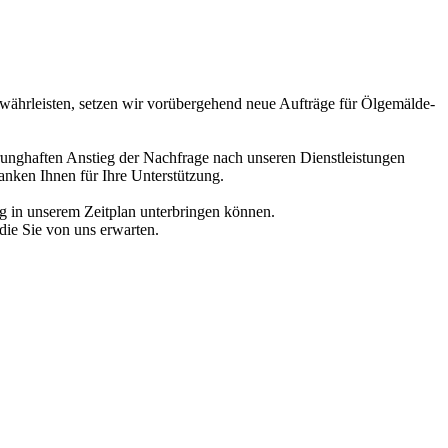
gewährleisten, setzen wir vorübergehend neue Aufträge für Ölgemälde-
prunghaften Anstieg der Nachfrage nach unseren Dienstleistungen
anken Ihnen für Ihre Unterstützung.
ag in unserem Zeitplan unterbringen können.
die Sie von uns erwarten.