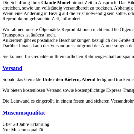
Die Schaffung Ihrer
Claude Monet
nimmt Zeit in Anspruch. Das Bild 
erreichen, sowie um vollständig versandbereit zu trocknen. Abhängi
Wenn eine Änderung in Bezug auf die Frist notwendig sein sollte, oder
Reproduktion gebrauchte Zeit, informiert.
Wir rahmen unsere Ölgemälde-Reproduktionen nicht ein. Die Ölgemä
Transportes ist äuβerst hoch.
Außerdem gibt es postalische Beschränkungen bezüglich der Größe 
Darüber hinaus kann der Versandpreis aufgrund der Abmessungen der 
Sie können Ihr Gemälde in Ihrem örtlichen Rahmengeschäft aufspan
Versand
Sobald das Gemälde
Unter den Kiefern, Abend
fertig und trocken is
Wir bieten kostenlosen Versand sowie kostenpflichtige Express-Transp
Die Leinwand es eingerollt, in einem festen und sicheren Versandroh
Museumsqualität
Über 20 Jahre Erfahrung
Nur Museumsqualität