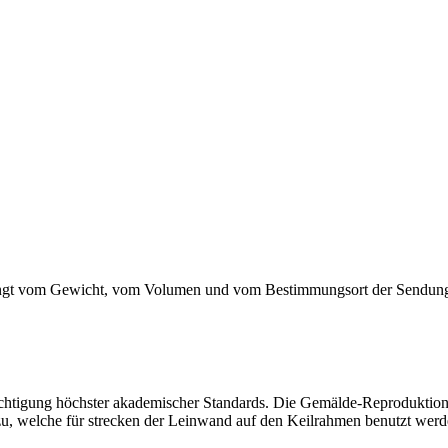
g hängt vom Gewicht, vom Volumen und vom Bestimmungsort der Sendung
htigung höchster akademischer Standards. Die Gemälde-Reproduktion w
zu, welche für strecken der Leinwand auf den Keilrahmen benutzt werd