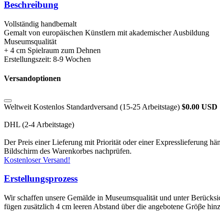
Beschreibung
Vollständig handbemalt
Gemalt von europäischen Künstlern mit akademischer Ausbildung
Museumsqualität
+ 4 cm Spielraum zum Dehnen
Erstellungszeit: 8-9 Wochen
Versandoptionen
Weltweit Kostenlos Standardversand (15-25 Arbeitstage)
$0.00 USD
DHL (2-4 Arbeitstage)
Der Preis einer Lieferung mit Priorität oder einer Expresslieferun
Bildschirm des Warenkorbes nachprüfen.
Kostenloser Versand!
Erstellungsprozess
Wir schaffen unsere Gemälde in Museumsqualität und unter Berücksic
fügen zusätzlich 4 cm leeren Abstand über die angebotene Gröβe hin