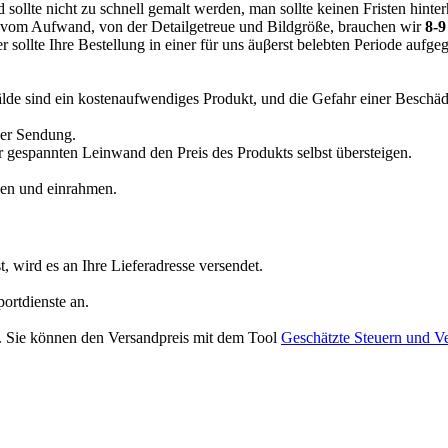
sollte nicht zu schnell gemalt werden, man sollte keinen Fristen hinter
g vom Aufwand, von der Detailgetreue und Bildgröße, brauchen wir
8-9
 sollte Ihre Bestellung in einer für uns äuβerst belebten Periode aufg
lde sind ein kostenaufwendiges Produkt, und die Gefahr einer Besc
der Sendung.
gespannten Leinwand den Preis des Produkts selbst übersteigen.
nen und einrahmen.
t, wird es an Ihre Lieferadresse versendet.
ortdienste an.
r. Sie können den Versandpreis mit dem Tool
Geschätzte Steuern und V