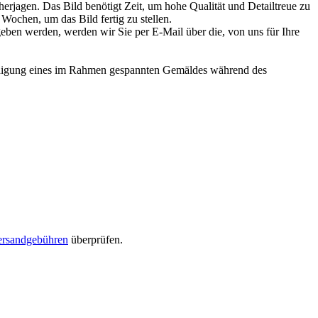
herjagen. Das Bild benötigt Zeit, um hohe Qualität und Detailtreue zu
Wochen, um das Bild fertig zu stellen.
egeben werden, werden wir Sie per E-Mail über die, von uns für Ihre
hädigung eines im Rahmen gespannten Gemäldes während des
ersandgebühren
überprüfen.