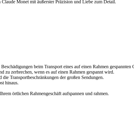
 Claude Monet mit äußerster Präzision und Liebe zum Detail.
 Beschädigungen beim Transport eines auf einen Rahmen gespannten G
und zu zerbrechen, wenn es auf einen Rahmen gespannt wird.
d die Transportbeschränkungen der großen Sendungen.
st hinaus.
n Ihrem örtlichen Rahmengeschäft aufspannen und rahmen.