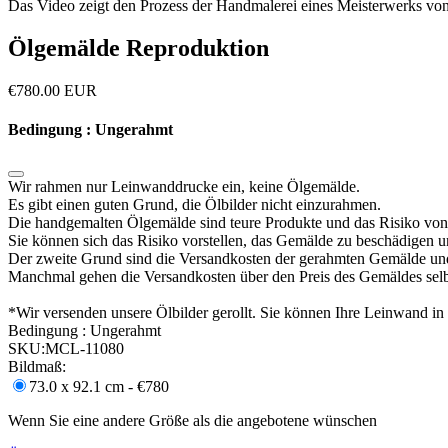
Das Video zeigt den Prozess der Handmalerei eines Meisterwerks von
Ölgemälde Reproduktion
€
780.00
EUR
Bedingung : Ungerahmt
Wir rahmen nur Leinwanddrucke ein, keine Ölgemälde.
Es gibt einen guten Grund, die Ölbilder nicht einzurahmen.
Die handgemalten Ölgemälde sind teure Produkte und das Risiko von
Sie können sich das Risiko vorstellen, das Gemälde zu beschädigen 
Der zweite Grund sind die Versandkosten der gerahmten Gemälde un
Manchmal gehen die Versandkosten über den Preis des Gemäldes selb
*Wir versenden unsere Ölbilder gerollt. Sie können Ihre Leinwand i
Bedingung :
Ungerahmt
SKU:
MCL-11080
Bildmaß:
73.0 x 92.1 cm - €780
Wenn Sie eine andere Größe als die angebotene wünschen