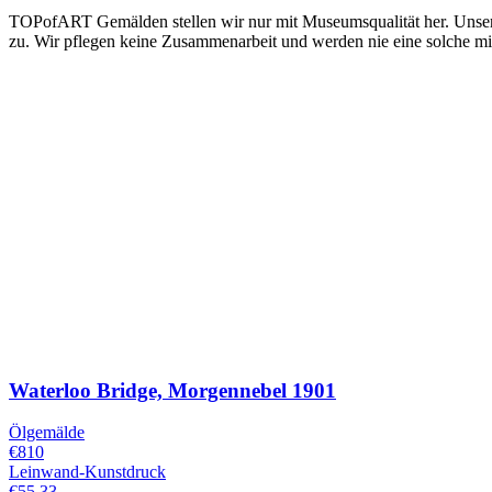
TOPofART Gemälden stellen wir nur mit Museumsqualität her. Unsere 
zu. Wir pflegen keine Zusammenarbeit und werden nie eine solche mit A
Waterloo Bridge, Morgennebel
1901
Ölgemälde
€810
Leinwand-Kunstdruck
€55.33