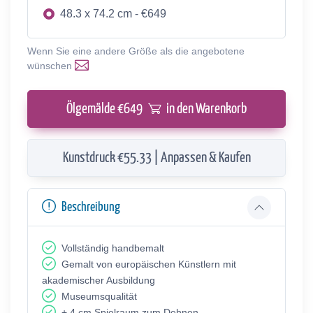
48.3 x 74.2 cm - €649
Wenn Sie eine andere Größe als die angebotene
wünschen
Ölgemälde €
649
in den Warenkorb
Kunstdruck €55.33 | Anpassen & Kaufen
Beschreibung
Vollständig handbemalt
Gemalt von europäischen Künstlern mit
akademischer Ausbildung
Museumsqualität
+ 4 cm Spielraum zum Dehnen