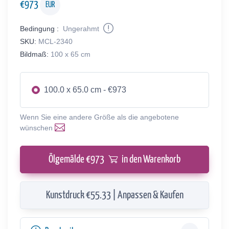
€
973
EUR
Bedingung :
Ungerahmt
SKU:
MCL-2340
Bildmaß:
100 x 65 cm
100.0 x 65.0 cm - €973
Wenn Sie eine andere Größe als die angebotene
wünschen
Ölgemälde €
973
in den Warenkorb
Kunstdruck €55.33 | Anpassen & Kaufen