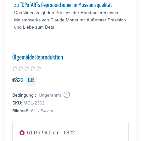
zu TOPofARTs Reproduktionen in Museumsqualität
Das Video zeigt den Prozess der Handmalerei eines
Meisterwerks von Claude Monet mit äußerster Präzision
und Liebe zum Detail.
Ölgemälde Reproduktion
€
822
EUR
Bedingung :
Ungerahmt
SKU:
MCL-2362
Bildmaß:
61 x 94 cm
61.0 x 94.0 cm - €822