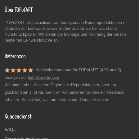
Über TOPofART
TOPofART ist spezialisiert auf handgemalte Kunstreproduktionen mit
Ölfarben auf Leinwand, sowie Giclée-Drucke auf Leinwand und
Kunstdruckpapier. Wir bieten die Montage und Rahmung der bei uns
bestellten Leinwanddrucke an.
Referenzen
Kundenkommentare für TOPofART (4.96 aus 5)
bezogen auf
520 Bewertungen
Wir sind stolz auf unsere Ölgemälde-Reproduktionen, aber am
glücklichsten sind wir, wenn wir von unseren Kunden ein Feedback
erhalten. Sehen Sie, was sie über unsere Gemälde sagen.
Kundendienst
FAQs
Datenschutzerklärung