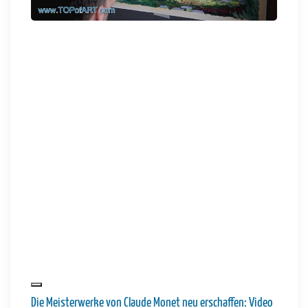
Die Meisterwerke von Claude Monet neu erschaffen: Video