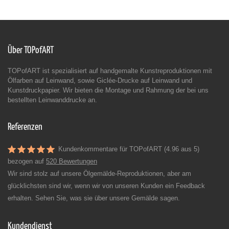
Über TOPofART
TOPofART ist spezialisiert auf handgemalte Kunstreproduktionen mit
Ölfarben auf Leinwand, sowie Giclée-Drucke auf Leinwand und
Kunstdruckpapier. Wir bieten die Montage und Rahmung der bei uns
bestellten Leinwanddrucke an.
Referenzen
Kundenkommentare für TOPofART (4.96 aus 5)
bezogen auf
520 Bewertungen
Wir sind stolz auf unsere Ölgemälde-Reproduktionen, aber am
glücklichsten sind wir, wenn wir von unseren Kunden ein Feedback
erhalten. Sehen Sie, was sie über unsere Gemälde sagen.
Kundendienst