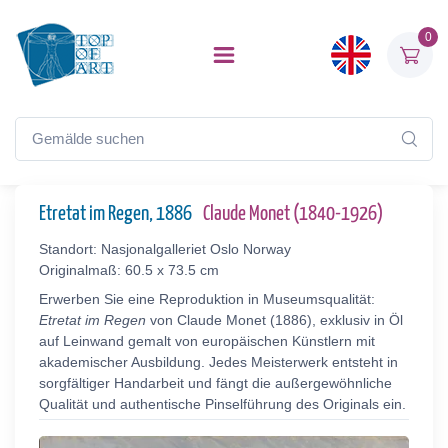
0
Etretat im Regen, 1886
Claude Monet (1840-1926)
Standort: Nasjonalgalleriet Oslo Norway
Originalmaß: 60.5 x 73.5 cm
Erwerben Sie eine Reproduktion in Museumsqualität:
Etretat im Regen
von Claude Monet (1886), exklusiv in Öl
auf Leinwand gemalt von europäischen Künstlern mit
akademischer Ausbildung. Jedes Meisterwerk entsteht in
sorgfältiger Handarbeit und fängt die außergewöhnliche
Qualität und authentische Pinselführung des Originals ein.