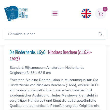
0
Die Rinderherde, 1656
Nicolaes Berchem (c.1620-
1683)
Standort: Rijksmuseum Amsterdam Netherlands
Originalmaß: 38 x 62.5 cm
Erwerben Sie eine Reproduktion in Museumsqualität:
Die
Rinderherde
von Nicolaes Berchem (1656), exklusiv in Öl
auf Leinwand gemalt von europäischen Künstlern mit
akademischer Ausbildung. Jedes Meisterwerk entsteht in
sorgfältiger Handarbeit und fängt die außergewöhnliche
Qualität und authentische Pinselführung des Originals ein.