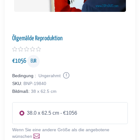
Ölgemälde Reproduktion
€
1056
EUR
Bedingung :
Ungerahmt
SKU:
BNP-19840
Bildmaß:
38 x 62.5 cm
38.0 x 62.5 cm - €1056
Wenn Sie eine andere Größe als die angebotene
wünschen