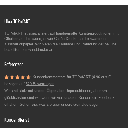
Über TOPofART
TOPofART ist spezialisiert auf handgemalte Kunstreproduktionen mit
Ölfarben auf Leinwand, sowie Giclée-Drucke auf Leinwand und
Kunstdruckpapier. Wir bieten die Montage und Rahmung der bei uns
bestellten Leinwanddrucke an.
Referenzen
Kundenkommentare für TOPofART (4.96 aus 5)
bezogen auf
520 Bewertungen
Wir sind stolz auf unsere Ölgemälde-Reproduktionen, aber am
glücklichsten sind wir, wenn wir von unseren Kunden ein Feedback
erhalten. Sehen Sie, was sie über unsere Gemälde sagen.
Kundendienst