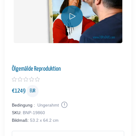
Ölgemälde Reproduktion
€
1249
EUR
Bedingung :
Ungerahmt
SKU:
BNP-19860
Bildmaß:
53.2 x 64.2 cm