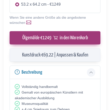
53.2 x 64.2 cm - €1249
Wenn Sie eine andere Größe als die angebotene
wünschen
Ölgemälde €
1249
in den Warenkorb
Kunstdruck €69.22 | Anpassen & Kaufen
Beschreibung
Vollständig handbemalt
Gemalt von europäischen Künstlern mit
akademischer Ausbildung
Museumsqualität
+ 4 cm Spielraum zum Dehnen