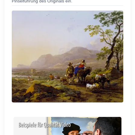
Pinselführung des Originals ein.
Beispiele für Qualität Video