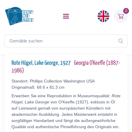
0
Rote Hügel, Lake George, 1927
Georgia O'Keeffe (1887-
1986)
Standort: Phillips Collection Washington USA
Originalmaß: 68.6 x 81.3 cm
Erwerben Sie eine Reproduktion in Museumsqualität:
Rote
Hügel, Lake George
von O'Keeffe (1927), exklusiv in Öl
auf Leinwand gemalt von europäischen Künstlern mit
akademischer Ausbildung. Jedes Meisterwerk entsteht in
sorgfältiger Handarbeit und fängt die außergewöhnliche
Qualität und authentische Pinselführung des Originals ein.