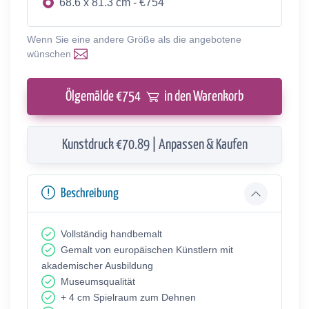
68.6 x 81.3 cm - €754
Wenn Sie eine andere Größe als die angebotene
wünschen
Ölgemälde €
754
in den Warenkorb
Kunstdruck €70.89 | Anpassen & Kaufen
Beschreibung
Vollständig handbemalt
Gemalt von europäischen Künstlern mit
akademischer Ausbildung
Museumsqualität
+ 4 cm Spielraum zum Dehnen