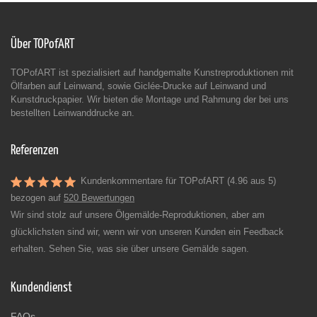
Über TOPofART
TOPofART ist spezialisiert auf handgemalte Kunstreproduktionen mit
Ölfarben auf Leinwand, sowie Giclée-Drucke auf Leinwand und
Kunstdruckpapier. Wir bieten die Montage und Rahmung der bei uns
bestellten Leinwanddrucke an.
Referenzen
Kundenkommentare für TOPofART (4.96 aus 5)
bezogen auf
520 Bewertungen
Wir sind stolz auf unsere Ölgemälde-Reproduktionen, aber am
glücklichsten sind wir, wenn wir von unseren Kunden ein Feedback
erhalten. Sehen Sie, was sie über unsere Gemälde sagen.
Kundendienst
FAQs