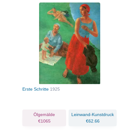
Erste Schritte
1925
Ölgemälde
Leinwand-Kunstdruck
€1065
€62.66