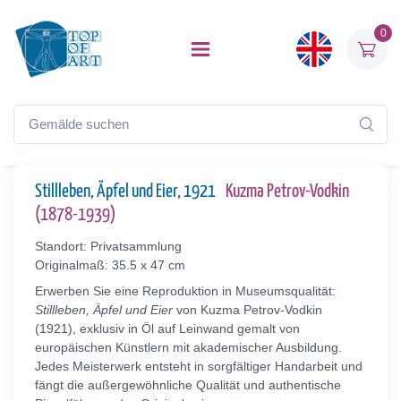
0
Stillleben, Äpfel und Eier, 1921
Kuzma Petrov-Vodkin
(1878-1939)
Standort: Privatsammlung
Originalmaß: 35.5 x 47 cm
Erwerben Sie eine Reproduktion in Museumsqualität:
Stillleben, Äpfel und Eier
von Kuzma Petrov-Vodkin
(1921), exklusiv in Öl auf Leinwand gemalt von
europäischen Künstlern mit akademischer Ausbildung.
Jedes Meisterwerk entsteht in sorgfältiger Handarbeit und
fängt die außergewöhnliche Qualität und authentische