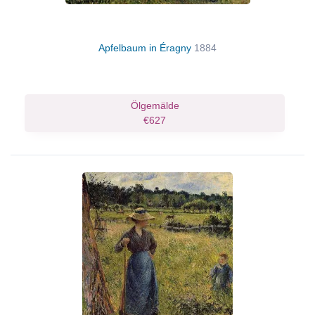
Apfelbaum in Éragny
1884
Ölgemälde
€627