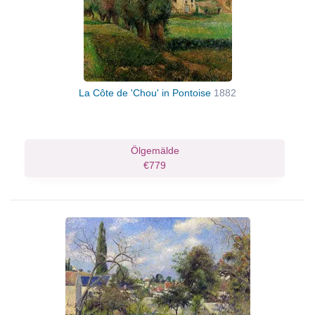
La Côte de 'Chou' in Pontoise
1882
Ölgemälde
€779