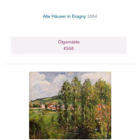
Alte Häuser in Eragny
1884
Ölgemälde
€568