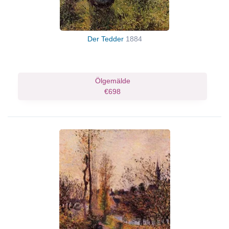
Der Tedder
1884
Ölgemälde
€698