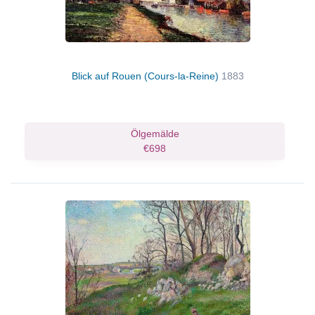
Blick auf Rouen (Cours-la-Reine)
1883
Ölgemälde
€698