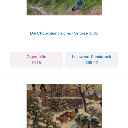
Die Chou-Steinbrüche, Pontoise
1882
Ölgemälde
Leinwand-Kunstdruck
€715
€69.22