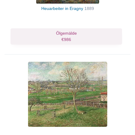
Heuarbeiter in Eragny
1889
Ölgemälde
€986