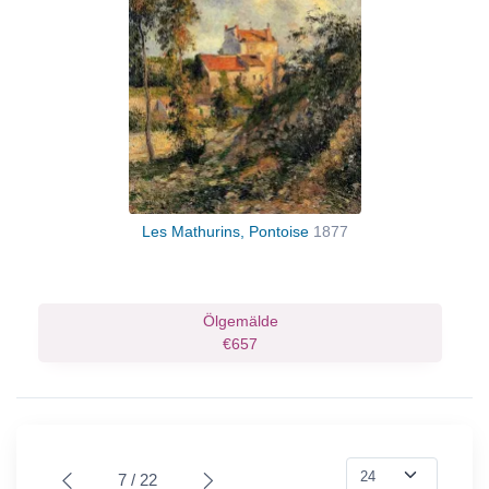
Les Mathurins, Pontoise
1877
Ölgemälde
€657
7 / 22