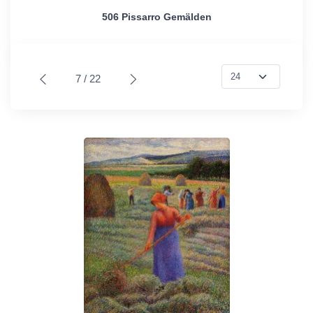
506 Pissarro Gemälden
7 / 22