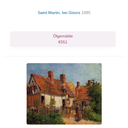
Saint-Martin, bei Gisors
1885
Ölgemälde
€551