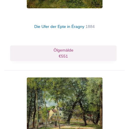
Die Ufer der Epte in Éragny
1884
Ölgemälde
€551