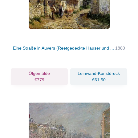
Eine Straße in Auvers (Reetgedeckte Häuser und ...
1880
Ölgemälde
Leinwand-Kunstdruck
€779
€61.50