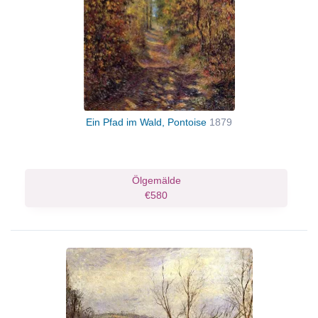
Ein Pfad im Wald, Pontoise
1879
Ölgemälde
€580