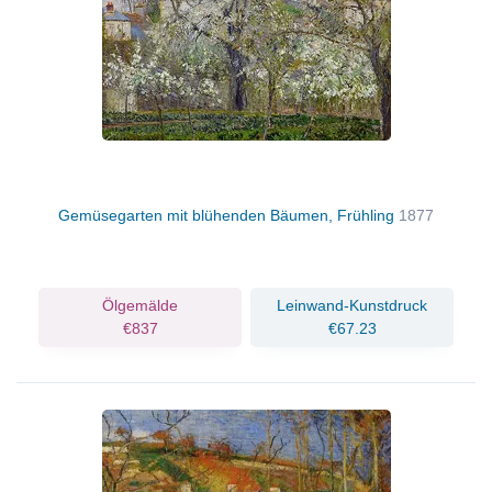
Gemüsegarten mit blühenden Bäumen, Frühling
1877
Ölgemälde
Leinwand-Kunstdruck
€837
€67.23