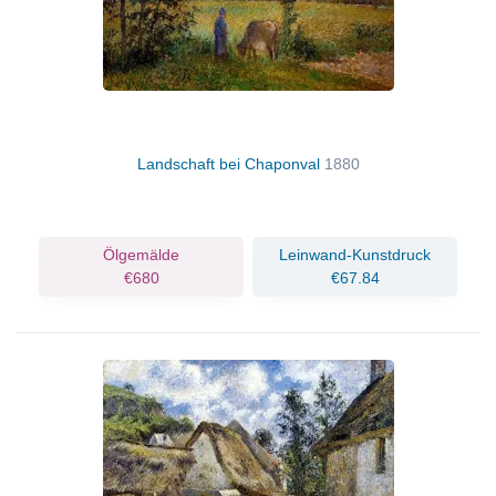
Landschaft bei Chaponval
1880
Ölgemälde
Leinwand-Kunstdruck
€680
€67.84