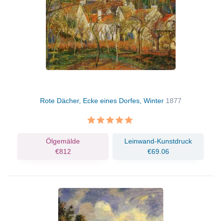
Rote Dächer, Ecke eines Dorfes, Winter
1877
Ölgemälde
Leinwand-Kunstdruck
€812
€69.06