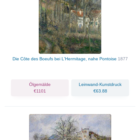
Die Côte des Boeufs bei L'Hermitage, nahe Pontoise
1877
Ölgemälde
Leinwand-Kunstdruck
€1101
€63.88