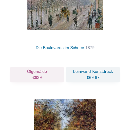
Die Boulevards im Schnee
1879
Ölgemälde
Leinwand-Kunstdruck
€639
€69.67