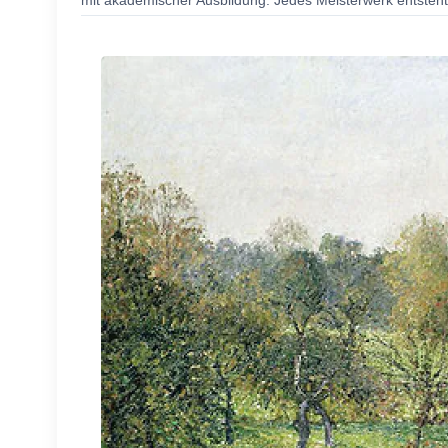
mit akademischer Ausbildung. Jedes Meisterwerk entsteht 