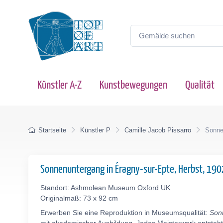
Künstler A-Z
Kunstbewegungen
Qualität
Startseite
Künstler P
Camille Jacob Pissarro
Sonne
Sonnenuntergang in Éragny-sur-Epte, Herbst, 19
Standort: Ashmolean Museum Oxford UK
Originalmaß: 73 x 92 cm
Erwerben Sie eine Reproduktion in Museumsqualität:
Son