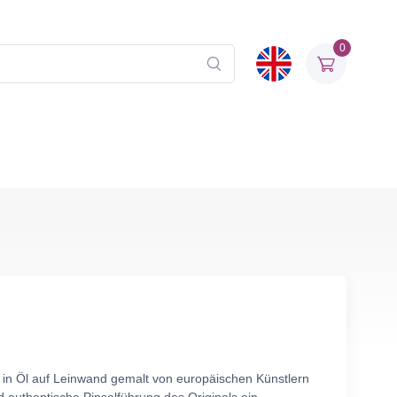
0
v in Öl auf Leinwand gemalt von europäischen Künstlern