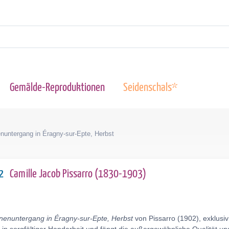
Gemälde-Reproduktionen
Seidenschals*
nuntergang in Éragny-sur-Epte, Herbst
02
Camille Jacob Pissarro (1830-1903)
nenuntergang in Éragny-sur-Epte, Herbst
von Pissarro (1902), exklusi