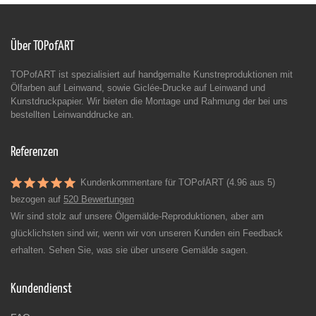
Über TOPofART
TOPofART ist spezialisiert auf handgemalte Kunstreproduktionen mit
Ölfarben auf Leinwand, sowie Giclée-Drucke auf Leinwand und
Kunstdruckpapier. Wir bieten die Montage und Rahmung der bei uns
bestellten Leinwanddrucke an.
Referenzen
Kundenkommentare für TOPofART (4.96 aus 5)
bezogen auf
520 Bewertungen
Wir sind stolz auf unsere Ölgemälde-Reproduktionen, aber am
glücklichsten sind wir, wenn wir von unseren Kunden ein Feedback
erhalten. Sehen Sie, was sie über unsere Gemälde sagen.
Kundendienst