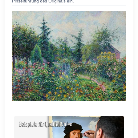
Pinselführung des Originals ein.
Beispiele für Qualität Video