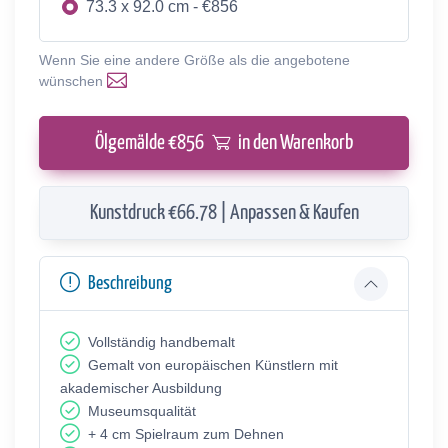
73.3 x 92.0 cm - €856
Wenn Sie eine andere Größe als die angebotene
wünschen
Ölgemälde €
856
in den Warenkorb
Kunstdruck €66.78 | Anpassen & Kaufen
Beschreibung
Vollständig handbemalt
Gemalt von europäischen Künstlern mit
akademischer Ausbildung
Museumsqualität
+ 4 cm Spielraum zum Dehnen