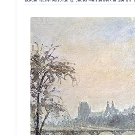
akademischer Ausbildung. Jedes Meisterwerk entsteht in s