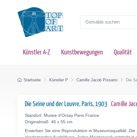
Künstler A-Z
Kunstbewegungen
Qualität
Startseite
Künstler P
Camille Jacob Pissarro
Die Se
Die Seine und der Louvre, Paris, 1903
Camille Ja
Standort: Musee d'Orsay Paris France
Originalmaß: 46 x 55 cm
Erwerben Sie eine Reproduktion in Museumsqualität:
Die 