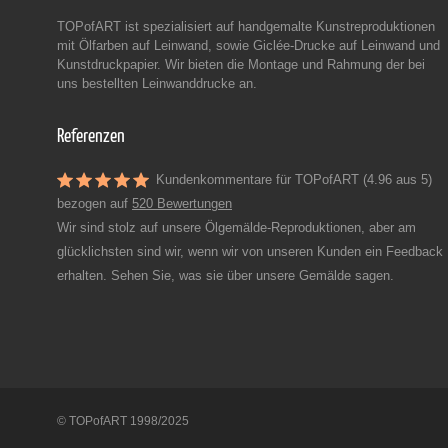
TOPofART ist spezialisiert auf handgemalte Kunstreproduktionen
mit Ölfarben auf Leinwand, sowie Giclée-Drucke auf Leinwand und
Kunstdruckpapier. Wir bieten die Montage und Rahmung der bei
uns bestellten Leinwanddrucke an.
Referenzen
Kundenkommentare für TOPofART (4.96 aus 5)
bezogen auf
520 Bewertungen
Wir sind stolz auf unsere Ölgemälde-Reproduktionen, aber am
glücklichsten sind wir, wenn wir von unseren Kunden ein Feedback
erhalten. Sehen Sie, was sie über unsere Gemälde sagen.
© TOPofART 1998/2025