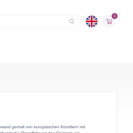
0
einwand gemalt von europäischen Künstlern mit