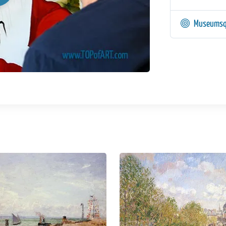
Museumsq