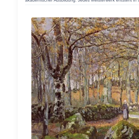
akademischer Ausbildung. Jedes Meisterwerk entsteht in s