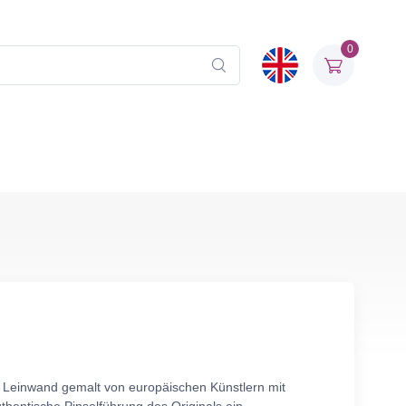
0
uf Leinwand gemalt von europäischen Künstlern mit