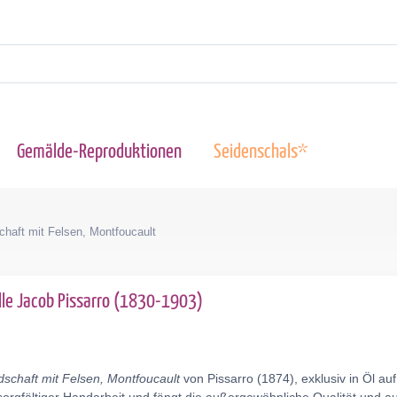
Gemälde-Reproduktionen
Seidenschals*
chaft mit Felsen, Montfoucault
lle Jacob Pissarro (1830-1903)
schaft mit Felsen, Montfoucault
von Pissarro (1874), exklusiv in Öl a