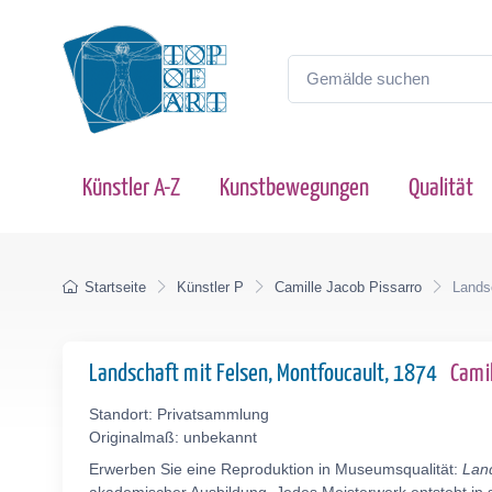
Künstler A-Z
Kunstbewegungen
Qualität
Startseite
Künstler P
Camille Jacob Pissarro
Lands
Landschaft mit Felsen, Montfoucault, 1874
Cami
Standort: Privatsammlung
Originalmaß: unbekannt
Erwerben Sie eine Reproduktion in Museumsqualität:
Land