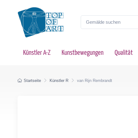
Künstler A-Z
Kunstbewegungen
Qualität
Startseite
Künstler R
van Rijn Rembrandt