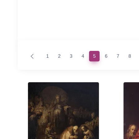
(current)
1
2
3
4
5
6
7
8