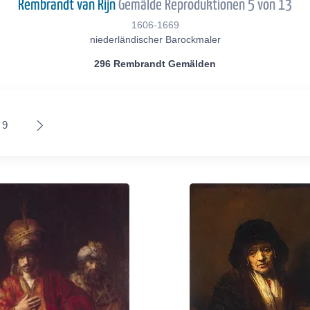
Rembrandt van Rijn
Gemälde Reproduktionen 5 von 13
1606-1669
niederländischer Barockmaler
296 Rembrandt Gemälden
9