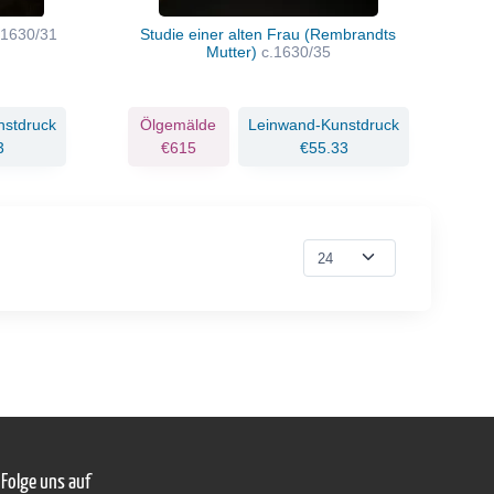
.1630/31
Studie einer alten Frau (Rembrandts
Mutter)
c.1630/35
nstdruck
Ölgemälde
Leinwand-Kunstdruck
3
€615
€55.33
Folge uns auf