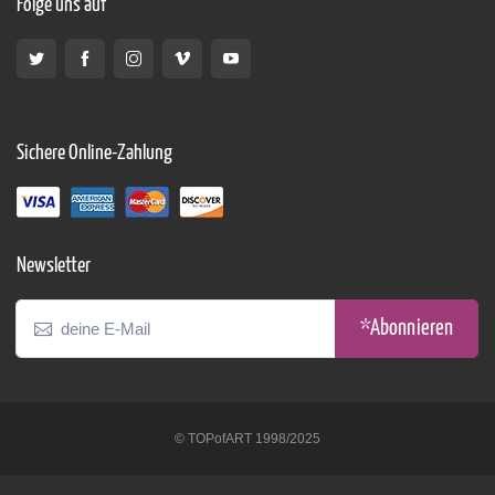
Folge uns auf
Sichere Online-Zahlung
Newsletter
*Abonnieren
© TOPofART 1998/2025