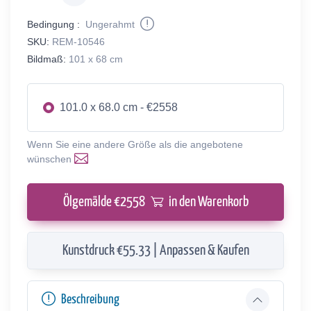
Bedingung :
Ungerahmt
SKU:
REM-10546
Bildmaß:
101 x 68 cm
101.0 x 68.0 cm - €2558
Wenn Sie eine andere Größe als die angebotene
wünschen
Ölgemälde €
2558
in den Warenkorb
Kunstdruck €55.33 | Anpassen & Kaufen
Beschreibung