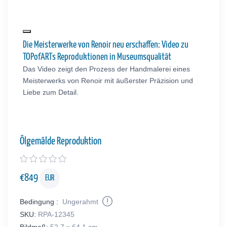
Die Meisterwerke von Renoir neu erschaffen: Video zu
TOPofARTs Reproduktionen in Museumsqualität
Das Video zeigt den Prozess der Handmalerei eines
Meisterwerks von Renoir mit äußerster Präzision und
Liebe zum Detail.
Ölgemälde Reproduktion
€
849
EUR
Bedingung :
Ungerahmt
SKU:
RPA-12345
Bildmaß:
52.7 x 64.1 cm