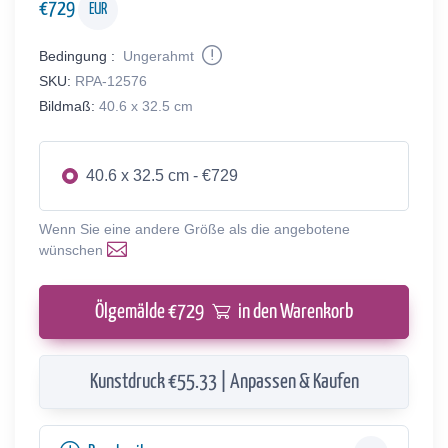
€
729
EUR
Bedingung :
Ungerahmt
SKU:
RPA-12576
Bildmaß:
40.6 x 32.5 cm
40.6 x 32.5 cm - €729
Wenn Sie eine andere Größe als die angebotene
wünschen
Ölgemälde €
729
in den Warenkorb
Kunstdruck €55.33 | Anpassen & Kaufen