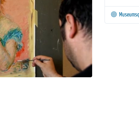
Museumsq