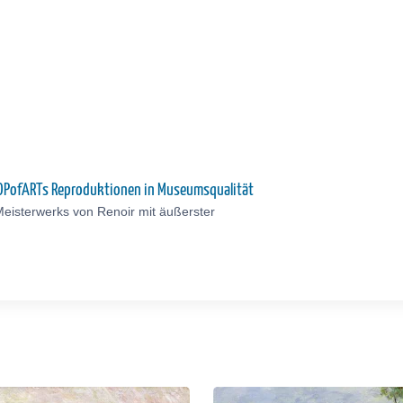
 TOPofARTs Reproduktionen in Museumsqualität
eisterwerks von Renoir mit äußerster