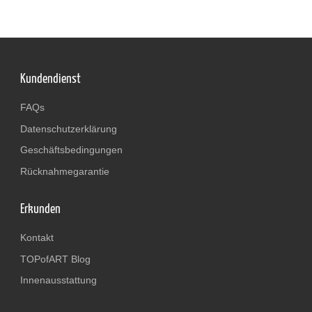
Kundendienst
FAQs
Datenschutzerklärung
Geschäftsbedingungen
Rücknahmegarantie
Erkunden
Kontakt
TOPofART Blog
Innenausstattung