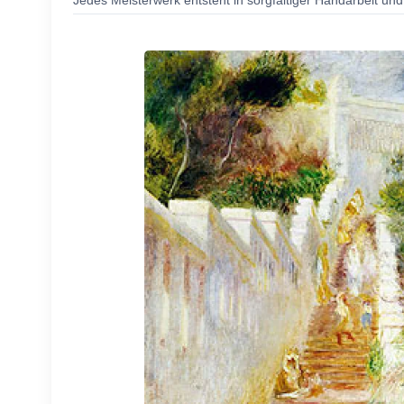
Jedes Meisterwerk entsteht in sorgfältiger Handarbeit und