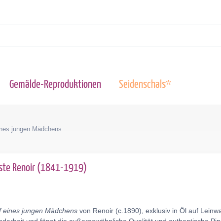
Gemälde-Reproduktionen
Seidenschals*
ines jungen Mädchens
ste Renoir (1841-1919)
f eines jungen Mädchens
von Renoir (c.1890), exklusiv in Öl auf Lein