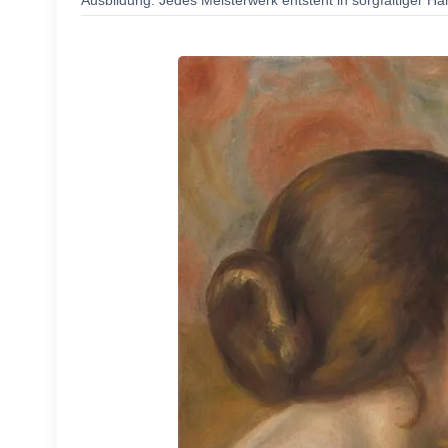
Ausbildung. Jedes Meisterwerk entsteht in sorgfältiger Ha