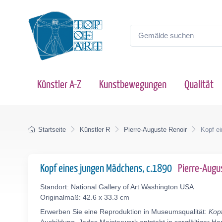
Künstler A-Z
Kunstbewegungen
Qualität
Startseite
Künstler R
Pierre-Auguste Renoir
Kopf e
Kopf eines jungen Mädchens, c.1890
Pierre-Augu
Standort: National Gallery of Art Washington USA
Originalmaß: 42.6 x 33.3 cm
Erwerben Sie eine Reproduktion in Museumsqualität:
Kop