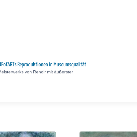
 TOPofARTs Reproduktionen in Museumsqualität
eisterwerks von Renoir mit äußerster