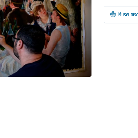
Museumsq