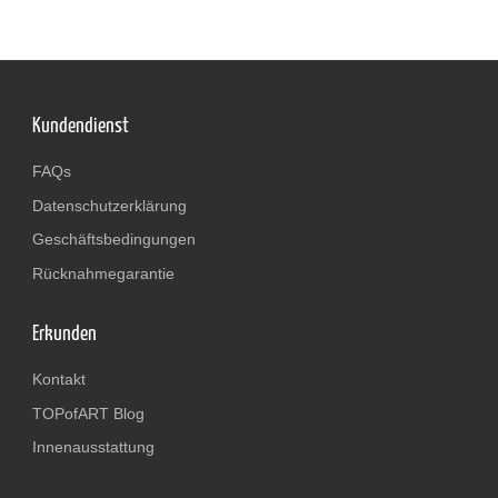
Kundendienst
FAQs
Datenschutzerklärung
Geschäftsbedingungen
Rücknahmegarantie
Erkunden
Kontakt
TOPofART Blog
Innenausstattung