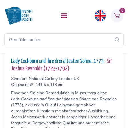
0
Lady Cockburn und ihre drei ältesten Söhne, 1773
Sir
Joshua Reynolds (1723-1792)
Standort: National Gallery London UK
Originalmaß: 141.5 x 113 cm
Erwerben Sie eine Reproduktion in Museumsqualität:
Lady Cockburn und ihre drei ältesten Söhne
von Reynolds
(1773), exklusiv in Öl auf Leinwand gemalt von
europäischen Künstlern mit akademischer Ausbildung.
Jedes Meisterwerk entsteht in sorgfältiger Handarbeit und
fängt die außergewöhnliche Qualität und authentische