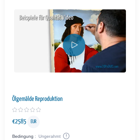
Beispiele für Qualität Video
Ölgemälde Reproduktion
€
2585
EUR
Bedingung :
Ungerahmt