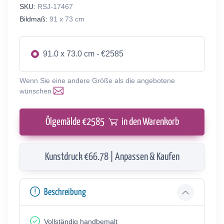
SKU:
RSJ-17467
Bildmaß:
91 x 73 cm
91.0 x 73.0 cm - €2585
Wenn Sie eine andere Größe als die angebotene
wünschen
Ölgemälde €
2585
in den Warenkorb
Kunstdruck €66.78 | Anpassen & Kaufen
Beschreibung
Vollständig handbemalt