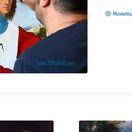
Museumsq