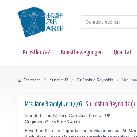
Künstler A-Z
Kunstbewegungen
Qualität
Startseite
Künstler R
Sir Joshua Reynolds
Mrs Jane
Mrs Jane Braddyll, c.1776
Sir Joshua Reynolds 
Standort: The Wallace Collection London UK
Originalmaß: 75.5 x 63.4 cm
Erwerben Sie eine Reproduktion in Museumsqualität:
Mrs 