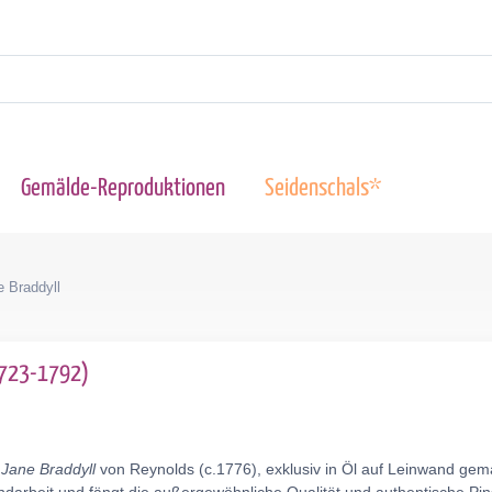
Gemälde-Reproduktionen
Seidenschals*
 Braddyll
(1723-1792)
Jane Braddyll
von Reynolds (c.1776), exklusiv in Öl auf Leinwand gem