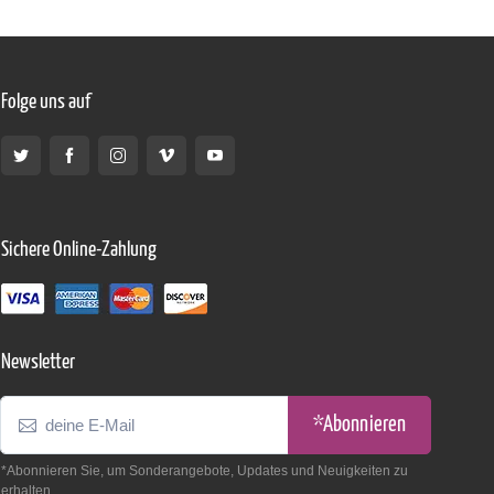
Folge uns auf
Sichere Online-Zahlung
Newsletter
*Abonnieren
*Abonnieren Sie, um Sonderangebote, Updates und Neuigkeiten zu
erhalten.