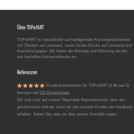
Über TOPofART
TOPofART ist spezialisiert auf handgemalte Kunstreproduktionen
mit Ölfarben auf Leinwand, sowie Giclée-Drucke auf Leinwand und
Kunstdruckpapier. Wir bieten die Montage und Rahmung der bei
uns bestellten Leinwanddrucke an.
Referenzen
Kundenkommentare für TOPofART (4.96 aus 5)
bezogen auf
520 Bewertungen
Wir sind stolz auf unsere Ölgemälde-Reproduktionen, aber am
glücklichsten sind wir, wenn wir von unseren Kunden ein Feedback
erhalten. Sehen Sie, was sie über unsere Gemälde sagen.