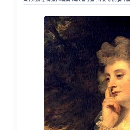
Ausbildung. Jedes Meisterwerk entsteht in sorgfältiger Ha