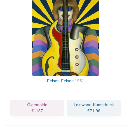
Felsen-Felsen
1961
Ölgemälde
Leinwand-Kunstdruck
€1187
€71.96