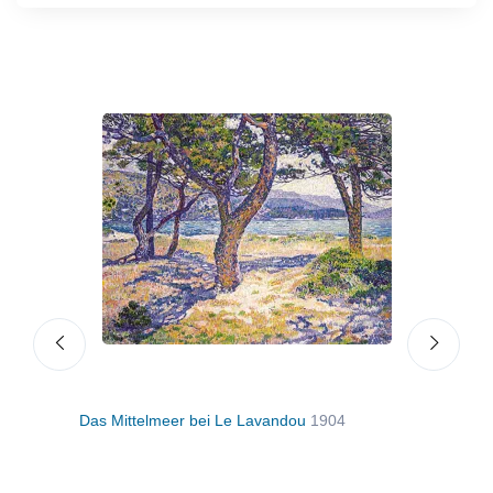
Das Mittelmeer bei Le Lavandou
1904
Groß