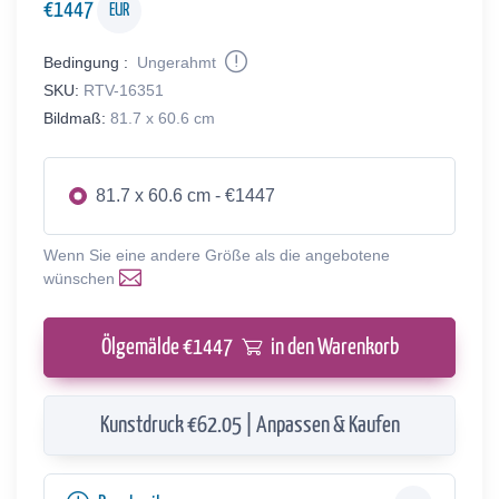
€
1447
EUR
Bedingung :
Ungerahmt
SKU:
RTV-16351
Bildmaß:
81.7 x 60.6 cm
81.7 x 60.6 cm - €1447
Wenn Sie eine andere Größe als die angebotene
wünschen
Ölgemälde €
1447
in den Warenkorb
Kunstdruck €62.05 | Anpassen & Kaufen