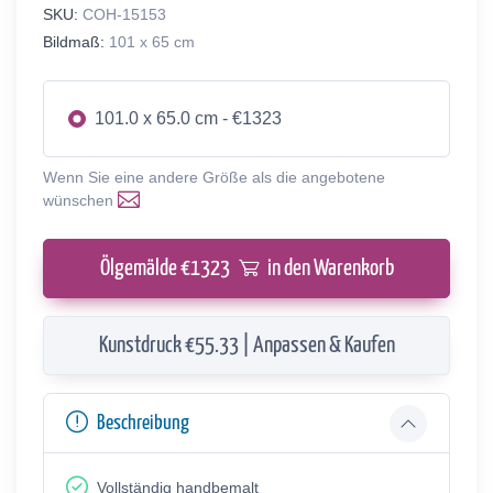
SKU:
COH-15153
Bildmaß:
101 x 65 cm
101.0 x 65.0 cm - €1323
Wenn Sie eine andere Größe als die angebotene
wünschen
Ölgemälde €
1323
in den Warenkorb
Kunstdruck €55.33 | Anpassen & Kaufen
Beschreibung
Vollständig handbemalt