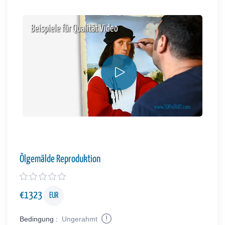
Beispiele für Qualität Video
Ölgemälde Reproduktion
€
1323
EUR
Bedingung :
Ungerahmt