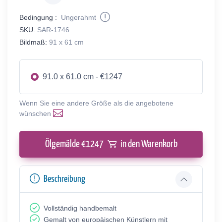
Bedingung :
Ungerahmt
SKU:
SAR-1746
Bildmaß:
91 x 61 cm
91.0 x 61.0 cm - €1247
Wenn Sie eine andere Größe als die angebotene
wünschen
Ölgemälde €
1247
in den Warenkorb
Beschreibung
Vollständig handbemalt
Gemalt von europäischen Künstlern mit