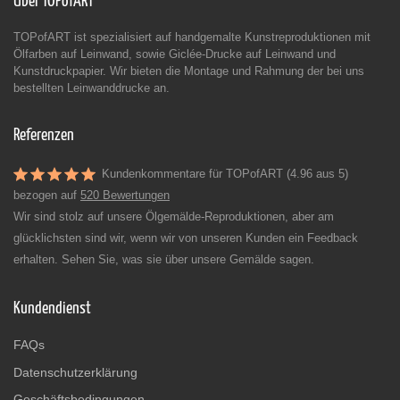
Über TOPofART
TOPofART ist spezialisiert auf handgemalte Kunstreproduktionen mit
Ölfarben auf Leinwand, sowie Giclée-Drucke auf Leinwand und
Kunstdruckpapier. Wir bieten die Montage und Rahmung der bei uns
bestellten Leinwanddrucke an.
Referenzen
Kundenkommentare für TOPofART (4.96 aus 5)
bezogen auf
520 Bewertungen
Wir sind stolz auf unsere Ölgemälde-Reproduktionen, aber am
glücklichsten sind wir, wenn wir von unseren Kunden ein Feedback
erhalten. Sehen Sie, was sie über unsere Gemälde sagen.
Kundendienst
FAQs
Datenschutzerklärung
Geschäftsbedingungen