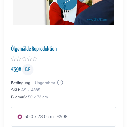
Ölgemälde Reproduktion
€
598
EUR
Bedingung :
Ungerahmt
SKU:
ASI-14385
Bildmaß:
50 x 73 cm
50.0 x 73.0 cm - €598