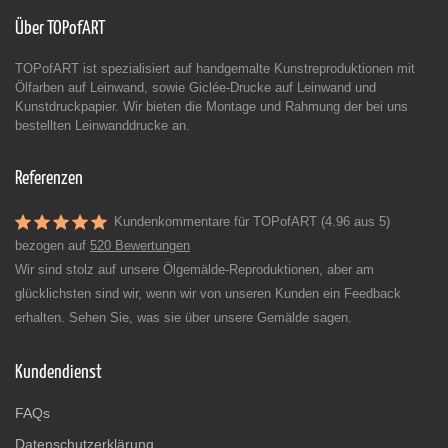
Über TOPofART
TOPofART ist spezialisiert auf handgemalte Kunstreproduktionen mit
Ölfarben auf Leinwand, sowie Giclée-Drucke auf Leinwand und
Kunstdruckpapier. Wir bieten die Montage und Rahmung der bei uns
bestellten Leinwanddrucke an.
Referenzen
Kundenkommentare für TOPofART (4.96 aus 5)
bezogen auf
520 Bewertungen
Wir sind stolz auf unsere Ölgemälde-Reproduktionen, aber am
glücklichsten sind wir, wenn wir von unseren Kunden ein Feedback
erhalten. Sehen Sie, was sie über unsere Gemälde sagen.
Kundendienst
FAQs
Datenschutzerklärung