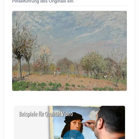
Pinselführung des Originals ein.
Beispiele für Qualität Video