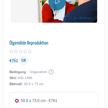
Ölgemälde Reproduktion
€
761
EUR
Bedingung :
Ungerahmt
SKU:
ASI-1496
Bildmaß:
50.8 x 73 cm
50.8 x 73.0 cm - €761