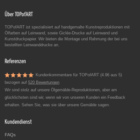
Über TOPofART
TOPofART ist spezialisiert auf handgemalte Kunstreproduktionen mit
Ölfarben auf Leinwand, sowie Giclée-Drucke auf Leinwand und
Kunstdruckpapier. Wir bieten die Montage und Rahmung der bei uns
bestellten Leinwanddrucke an.
Referenzen
Kundenkommentare für TOPofART (4.96 aus 5)
bezogen auf
520 Bewertungen
Wir sind stolz auf unsere Ölgemälde-Reproduktionen, aber am
glücklichsten sind wir, wenn wir von unseren Kunden ein Feedback
erhalten. Sehen Sie, was sie über unsere Gemälde sagen.
Kundendienst
FAQs