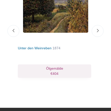
Unter den Weinreben
1874
Die 
Ölgemälde
€404