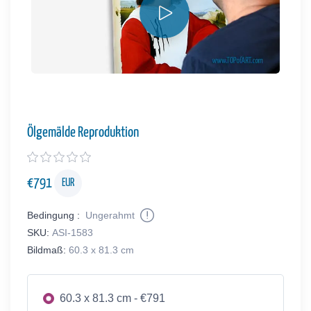
Ölgemälde Reproduktion
€
791
EUR
Bedingung :
Ungerahmt
SKU:
ASI-1583
Bildmaß:
60.3 x 81.3 cm
60.3 x 81.3 cm - €791