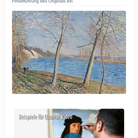
Pinselführung des Originals ein.
Beispiele für Qualität Video