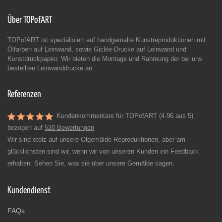
Über TOPofART
TOPofART ist spezialisiert auf handgemalte Kunstreproduktionen mit
Ölfarben auf Leinwand, sowie Giclée-Drucke auf Leinwand und
Kunstdruckpapier. Wir bieten die Montage und Rahmung der bei uns
bestellten Leinwanddrucke an.
Referenzen
Kundenkommentare für TOPofART (4.96 aus 5)
bezogen auf
520 Bewertungen
Wir sind stolz auf unsere Ölgemälde-Reproduktionen, aber am
glücklichsten sind wir, wenn wir von unseren Kunden ein Feedback
erhalten. Sehen Sie, was sie über unsere Gemälde sagen.
Kundendienst
FAQs