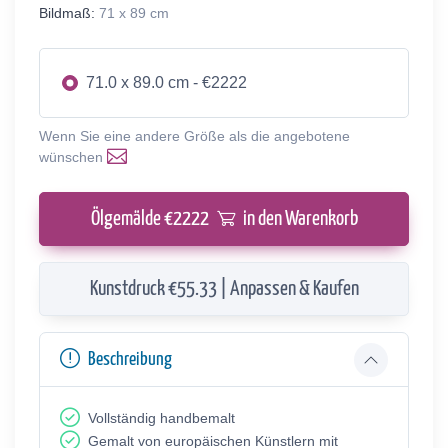
Bildmaß:
71 x 89 cm
71.0 x 89.0 cm - €2222
Wenn Sie eine andere Größe als die angebotene
wünschen
Ölgemälde €
2222
in den Warenkorb
Kunstdruck €55.33 | Anpassen & Kaufen
Beschreibung
Vollständig handbemalt
Gemalt von europäischen Künstlern mit