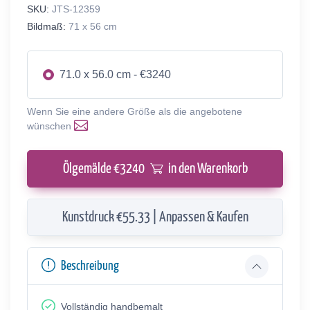
SKU:
JTS-12359
Bildmaß:
71 x 56 cm
71.0 x 56.0 cm - €3240
Wenn Sie eine andere Größe als die angebotene
wünschen
Ölgemälde €
3240
in den Warenkorb
Kunstdruck €55.33 | Anpassen & Kaufen
Beschreibung
Vollständig handbemalt