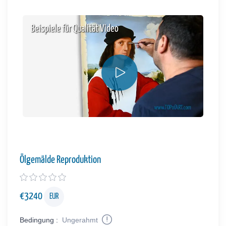
Beispiele für Qualität Video
Ölgemälde Reproduktion
€
3240
EUR
Bedingung :
Ungerahmt