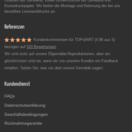
Ölfarben auf Leinwand, sowie Giclée-Drucke auf Leinwand und
Kunstdruckpapier. Wir bieten die Montage und Rahmung der bei uns
bestellten Leinwanddrucke an.
Referenzen
Kundenkommentare für TOPofART (4.96 aus 5)
bezogen auf
520 Bewertungen
Wir sind stolz auf unsere Ölgemälde-Reproduktionen, aber am
glücklichsten sind wir, wenn wir von unseren Kunden ein Feedback
erhalten. Sehen Sie, was sie über unsere Gemälde sagen.
Kundendienst
FAQs
Datenschutzerklärung
Geschäftsbedingungen
Rücknahmegarantie