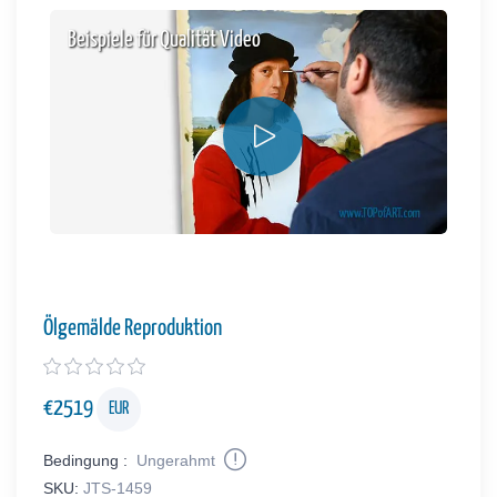
Beispiele für Qualität Video
Ölgemälde Reproduktion
€
2519
EUR
Bedingung :
Ungerahmt
SKU:
JTS-1459