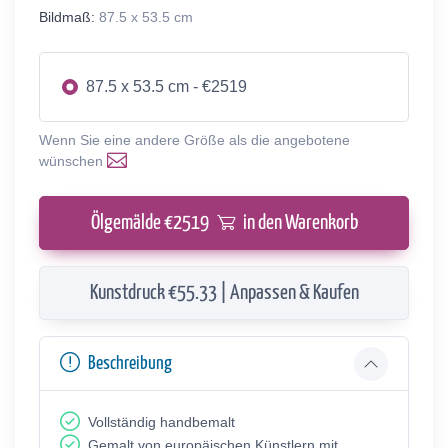
Bildmaß:
87.5 x 53.5 cm
87.5 x 53.5 cm - €2519
Wenn Sie eine andere Größe als die angebotene
wünschen
Ölgemälde €
2519
in den Warenkorb
Kunstdruck €55.33 | Anpassen & Kaufen
Beschreibung
Vollständig handbemalt
Gemalt von europäischen Künstlern mit