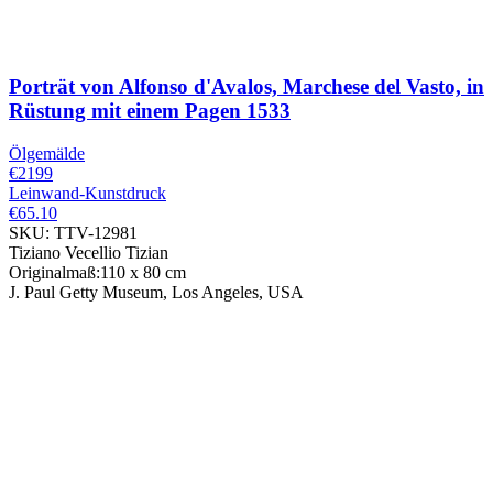
Porträt von Alfonso d'Avalos, Marchese del Vasto, in
Rüstung mit einem Pagen
1533
Ölgemälde
€2199
Leinwand-Kunstdruck
€65.10
SKU: TTV-12981
Tiziano Vecellio Tizian
Originalmaß:110 x 80 cm
J. Paul Getty Museum, Los Angeles, USA