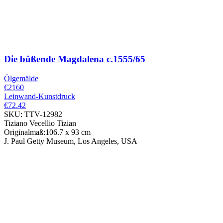
Die büßende Magdalena
c.1555/65
Ölgemälde
€2160
Leinwand-Kunstdruck
€72.42
SKU: TTV-12982
Tiziano Vecellio Tizian
Originalmaß:106.7 x 93 cm
J. Paul Getty Museum, Los Angeles, USA