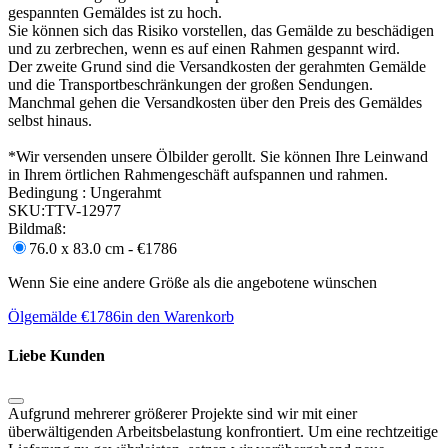
gespannten Gemäldes ist zu hoch.
Sie können sich das Risiko vorstellen, das Gemälde zu beschädigen
und zu zerbrechen, wenn es auf einen Rahmen gespannt wird.
Der zweite Grund sind die Versandkosten der gerahmten Gemälde
und die Transportbeschränkungen der großen Sendungen.
Manchmal gehen die Versandkosten über den Preis des Gemäldes
selbst hinaus.
*Wir versenden unsere Ölbilder gerollt. Sie können Ihre Leinwand
in Ihrem örtlichen Rahmengeschäft aufspannen und rahmen.
Bedingung :
Ungerahmt
SKU:
TTV-12977
Bildmaß:
76.0 x 83.0 cm - €1786
Wenn Sie eine andere Größe als die angebotene wünschen
Ölgemälde €
1786
in den Warenkorb
Liebe Kunden
Aufgrund mehrerer größerer Projekte sind wir mit einer
überwältigenden Arbeitsbelastung konfrontiert. Um eine rechtzeitige