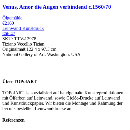
Venus, Amor die Augen verbindend
c.1560/70
Ölgemälde
€2160
Leinwand-Kunstdruck
€66.47
SKU: TTV-12978
Tiziano Vecellio Tizian
Originalmaß:122.4 x 97.3 cm
National Gallery of Art, Washington, USA
Über TOPofART
TOPofART ist spezialisiert auf handgemalte Kunstreproduktionen
mit Ölfarben auf Leinwand, sowie Giclée-Drucke auf Leinwand
und Kunstdruckpapier. Wir bieten die Montage und Rahmung der
bei uns bestellten Leinwanddrucke an.
Referenzen