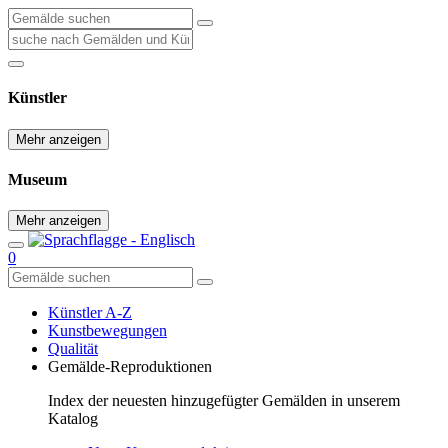
Künstler
Mehr anzeigen
Museum
Mehr anzeigen
0
Künstler A-Z
Kunstbewegungen
Qualität
Gemälde-Reproduktionen
Index der neuesten hinzugefügter Gemälden in unserem
Katalog