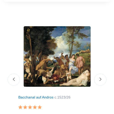
Bacchanal auf Andros
c.1523/26
Das 