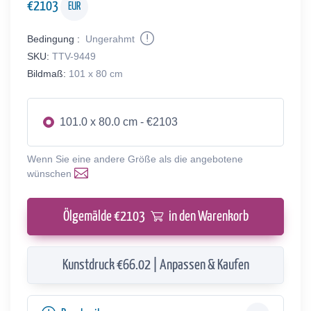
€
2103
EUR
Bedingung :
Ungerahmt
SKU:
TTV-9449
Bildmaß:
101 x 80 cm
101.0 x 80.0 cm - €2103
Wenn Sie eine andere Größe als die angebotene
wünschen
Ölgemälde €
2103
in den Warenkorb
Kunstdruck €66.02 | Anpassen & Kaufen