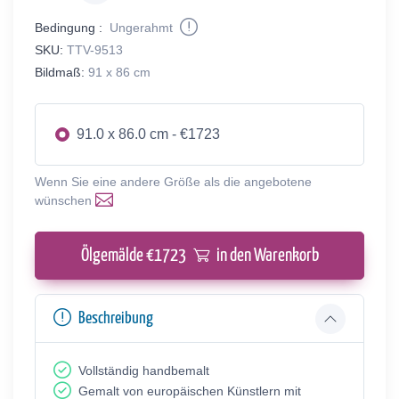
Bedingung :
Ungerahmt
SKU:
TTV-9513
Bildmaß:
91 x 86 cm
91.0 x 86.0 cm - €1723
Wenn Sie eine andere Größe als die angebotene
wünschen
Ölgemälde €
1723
in den Warenkorb
Beschreibung
Vollständig handbemalt
Gemalt von europäischen Künstlern mit