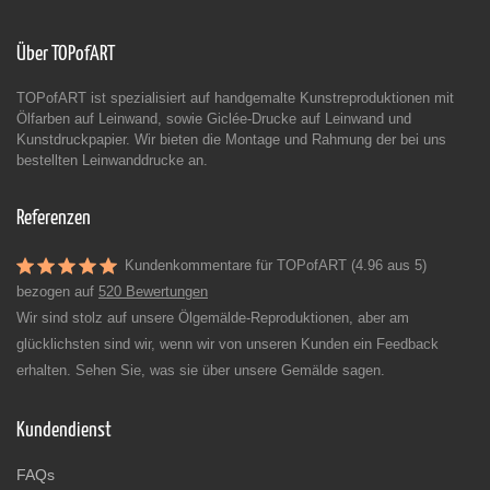
Über TOPofART
TOPofART ist spezialisiert auf handgemalte Kunstreproduktionen mit
Ölfarben auf Leinwand, sowie Giclée-Drucke auf Leinwand und
Kunstdruckpapier. Wir bieten die Montage und Rahmung der bei uns
bestellten Leinwanddrucke an.
Referenzen
Kundenkommentare für TOPofART (4.96 aus 5)
bezogen auf
520 Bewertungen
Wir sind stolz auf unsere Ölgemälde-Reproduktionen, aber am
glücklichsten sind wir, wenn wir von unseren Kunden ein Feedback
erhalten. Sehen Sie, was sie über unsere Gemälde sagen.
Kundendienst
FAQs