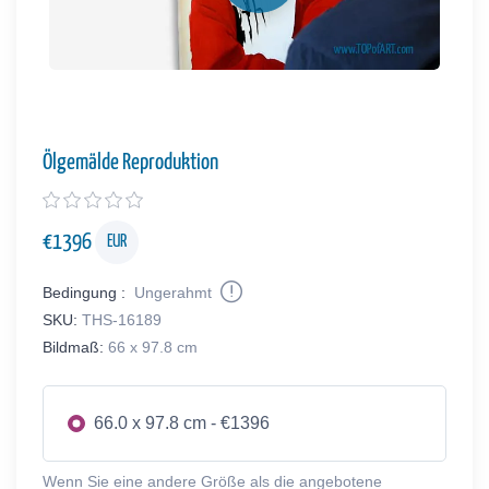
Ölgemälde Reproduktion
€
1396
EUR
Bedingung :
Ungerahmt
SKU:
THS-16189
Bildmaß:
66 x 97.8 cm
66.0 x 97.8 cm - €1396
Wenn Sie eine andere Größe als die angebotene