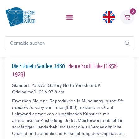
0
Die Fräulein Santley, 1880
Henry Scott Tuke (1858-
1929)
Standort: York Art Gallery North Yorkshire UK
Originalmaß: 66 x 97.8 cm
Erwerben Sie eine Reproduktion in Museumsqualität:
Die
Fräulein Santley
von Tuke (1880), exklusiv in Öl auf
Leinwand gemalt von europäischen Künstlern mit
akademischer Ausbildung. Jedes Meisterwerk entsteht in
sorgfältiger Handarbeit und fängt die außergewöhnliche
Qualität und authentische Pinselführung des Originals ein.