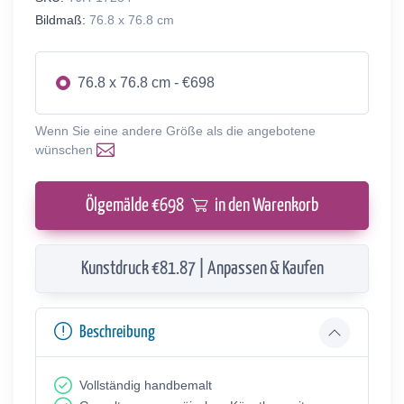
Bildmaß:
76.8 x 76.8 cm
76.8 x 76.8 cm - €698
Wenn Sie eine andere Größe als die angebotene
wünschen
Ölgemälde €
698
in den Warenkorb
Kunstdruck €81.87 | Anpassen & Kaufen
Beschreibung
Vollständig handbemalt