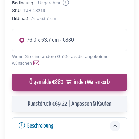
Bedingung :
Ungerahmt
SKU:
TJH-18219
Bildmaß:
76 x 63.7 cm
76.0 x 63.7 cm - €880
Wenn Sie eine andere Größe als die angebotene
wünschen
Ölgemälde €
880
in den Warenkorb
Kunstdruck €69.22 | Anpassen & Kaufen
Beschreibung