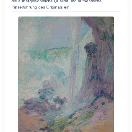
die außergewöhnliche Qualität und authentische
Pinselführung des Originals ein.