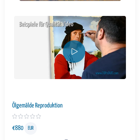
Beispiele für Qualität Video
Ölgemälde Reproduktion
€
880
EUR