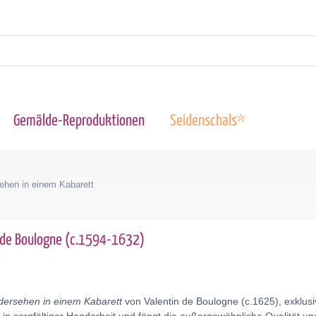
Gemälde-Reproduktionen
Seidenschals*
ehen in einem Kabarett
 de Boulogne (c.1594-1632)
dersehen in einem Kabarett
von Valentin de Boulogne (c.1625), exklus