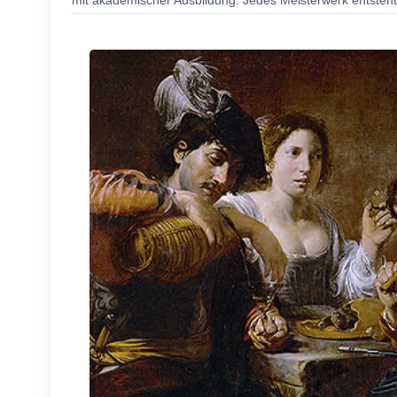
mit akademischer Ausbildung. Jedes Meisterwerk entsteht 