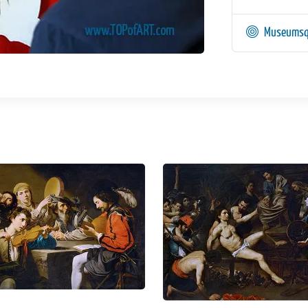
Museumsq