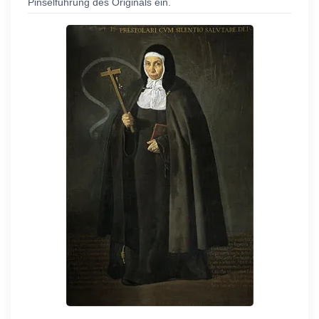
Pinselführung des Originals ein.