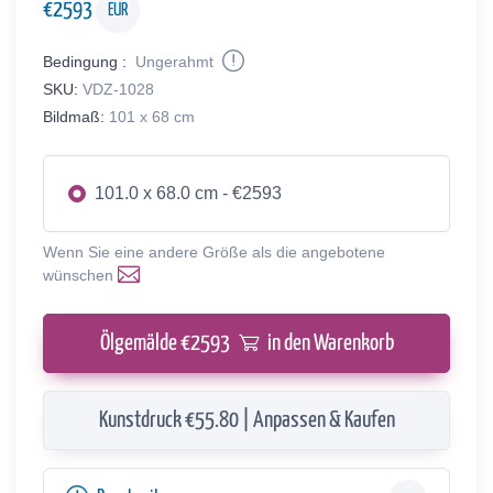
€
2593
EUR
Bedingung :
Ungerahmt
SKU:
VDZ-1028
Bildmaß:
101 x 68 cm
101.0 x 68.0 cm - €2593
Wenn Sie eine andere Größe als die angebotene
wünschen
Ölgemälde €
2593
in den Warenkorb
Kunstdruck €55.80 | Anpassen & Kaufen