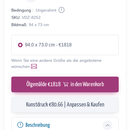
Bedingung :
Ungerahmt
SKU:
VDZ-8252
Bildmaß:
94 x 73 cm
94.0 x 73.0 cm - €1818
Wenn Sie eine andere Größe als die angebotene
wünschen
Ölgemälde €
1818
in den Warenkorb
Kunstdruck €80.66 | Anpassen & Kaufen
Beschreibung