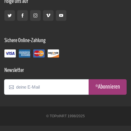
Folge uns auf
Sichere Online-Zahlung
Newsletter
*Abonnieren
© TOPofART 1998/2025